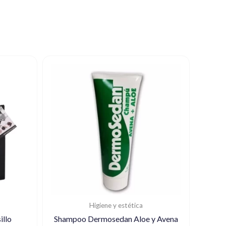
Higiene y estética
illo
Shampoo Dermosedan Aloe y Avena