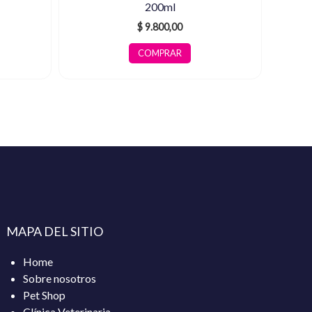
200ml
$
9.800,00
COMPRAR
MAPA DEL SITIO
Home
Sobre nosotros
Pet Shop
Clínica Veterinaria