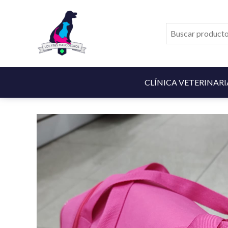
Ir
al
contenido
CLÍNICA VETERINARI