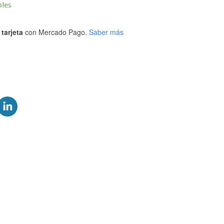
bles
tarjeta
con Mercado Pago.
Saber más