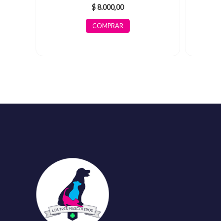
$
8.000,00
COMPRAR