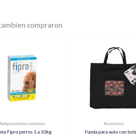
 tambien compraron
Antiparasitarios externos
Accesorios
eta Fipro perros 1 a 10kg
Funda para auto con bols