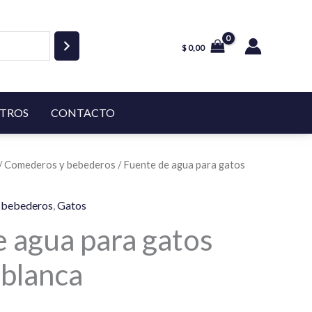
$
0,00
TROS
CONTACTO
/
Comederos y bebederos
/ Fuente de agua para gatos
 bebederos
,
Gatos
 agua para gatos
 blanca