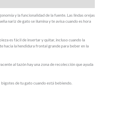
onomía y la funcionalidad de la fuente. Las lindas orejas
ueña nariz de gato se ilumina y te avisa cuando es hora
a es fácil de insertar y quitar, incluso cuando la
te hacia la hendidura frontal grande para beber en la
yacente al tazón hay una zona de recolección que ayuda
s bigotes de tu gato cuando está bebiendo.