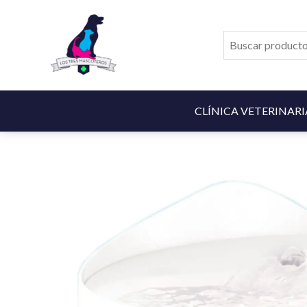
Ir
al
contenido
CLÍNICA VETERINARI