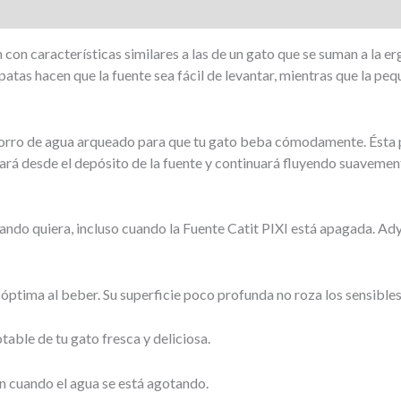
con características similares a las de un gato que se suman a la erg
atas hacen que la fuente sea fácil de levantar, mientras que la peq
horro de agua arqueado para que tu gato beba cómodamente. Ésta piez
jeará desde el depósito de la fuente y continuará fluyendo suavemen
ando quiera, incluso cuando la Fuente Catit PIXI está apagada. Ad
óptima al beber. Su superficie poco profunda no roza los sensible
table de tu gato fresca y deliciosa.
an cuando el agua se está agotando.