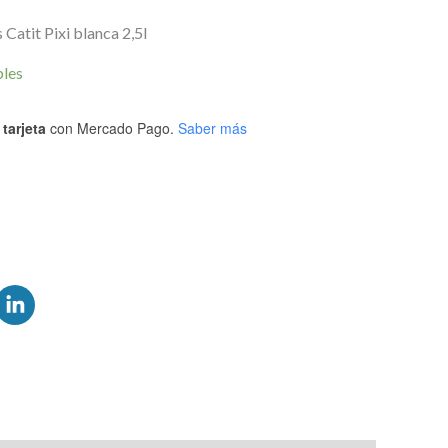
Catit Pixi blanca 2,5l
bles
tarjeta
con Mercado Pago.
Saber más