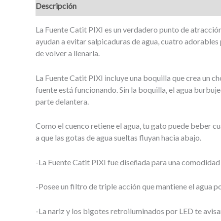
Descripción
La Fuente Catit PIXI es un verdadero punto de atracción 
ayudan a evitar salpicaduras de agua, cuatro adorables p
de volver a llenarla.
La Fuente Catit PIXI incluye una boquilla que crea un c
fuente está funcionando. Sin la boquilla, el agua burbu
parte delantera.
Como el cuenco retiene el agua, tu gato puede beber cu
a que las gotas de agua sueltas fluyan hacia abajo.
-La Fuente Catit PIXI fue diseñada para una comodidad 
-Posee un filtro de triple acción que mantiene el agua po
-La nariz y los bigotes retroiluminados por LED te avis