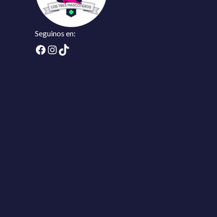
Seguinos en:
Facebook
Instagram
TikTok