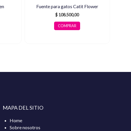
en
Fuente para gatos Catit Flower
$
108.500,00
COMPRAR
MAPA DEL SITIO
Home
Sobre nosotros