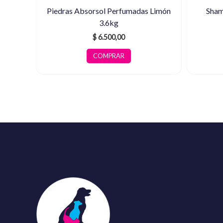
Piedras Absorsol Perfumadas Limón
Sham
3.6kg
$
6.500,00
COMPRAR