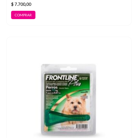
$
7.700,00
COMPRAR