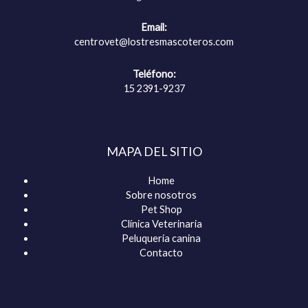
Email:
centrovet@lostresmascoteros.com
Teléfono:
15 2391-9237
MAPA DEL SITIO
Home
Sobre nosotros
Pet Shop
Clínica Veterinaria
Peluqueria canina
Contacto