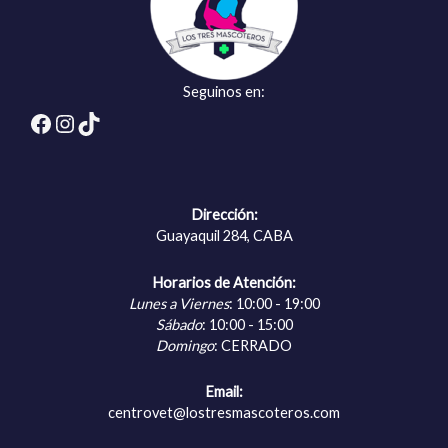
Seguinos en:
Facebook
Instagram
TikTok
Dirección:
Guayaquil 284, CABA
Horarios de Atención:
Lunes a Viernes
: 10:00 - 19:00
Sábado
: 10:00 - 15:00
Domingo
: CERRADO
Email:
centrovet@lostresmascoteros.com