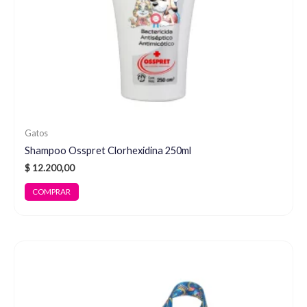
Gatos
Shampoo Osspret Clorhexidina 250ml
$
12.200,00
COMPRAR