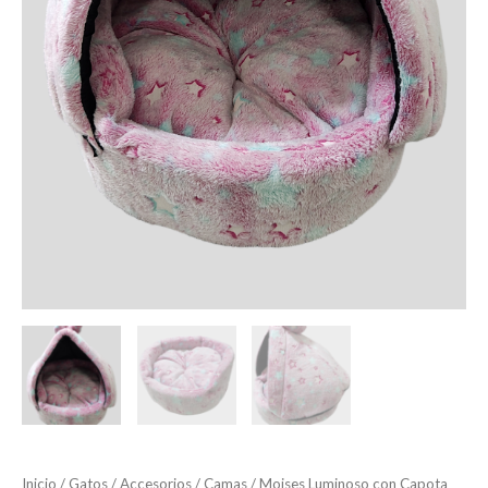
Inicio
/
Gatos
/
Accesorios
/
Camas
/ Moises Luminoso con Capota