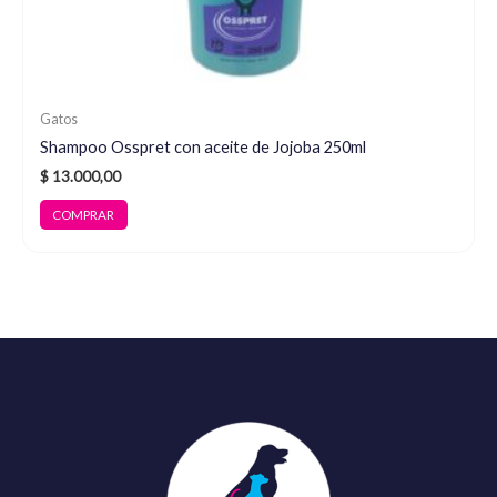
Gatos
Shampoo Osspret con aceite de Jojoba 250ml
$
13.000,00
COMPRAR