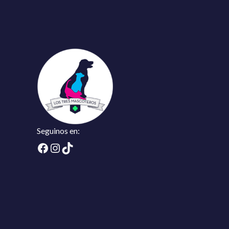
Seguinos en:
Facebook
Instagram
TikTok