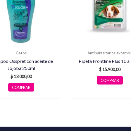
Gatos
Antiparasitarios externo
poo Osspret con aceite de
Pipeta Frontline Plus 10 a
Jojoba 250ml
$
15.900,00
$
13.000,00
COMPRAR
COMPRAR