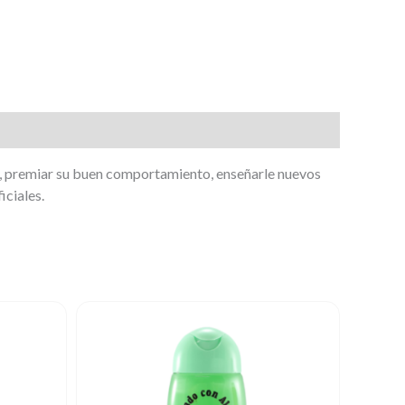
go, premiar su buen comportamiento, enseñarle nuevos
iciales.