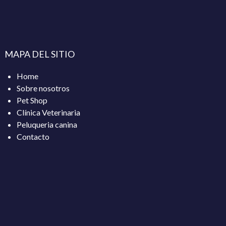
MAPA DEL SITIO
Home
Sobre nosotros
Pet Shop
Clínica Veterinaria
Peluqueria canina
Contacto