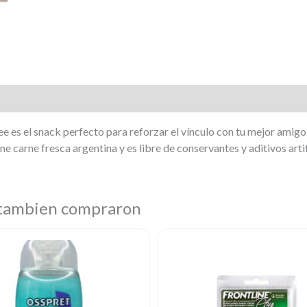
e es el snack perfecto para reforzar el vínculo con tu mejor ami
e carne fresca argentina y es libre de conservantes y aditivos artif
 tambien compraron