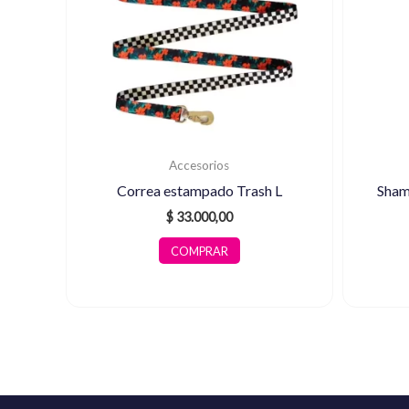
Accesorios
Correa estampado Trash L
Sham
$
33.000,00
COMPRAR