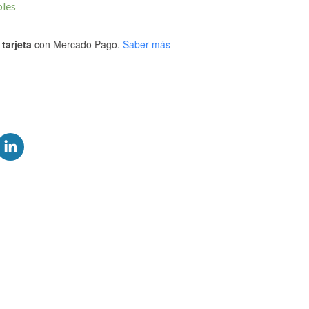
bles
tarjeta
con Mercado Pago.
Saber más