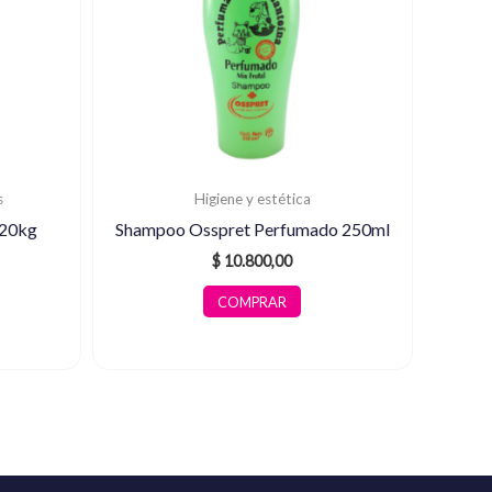
s
Higiene y estética
 20kg
Shampoo Osspret Perfumado 250ml
$
10.800,00
COMPRAR