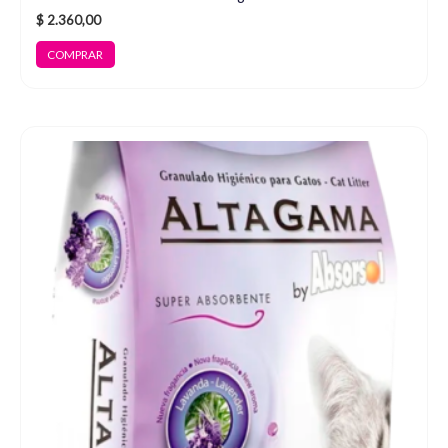
$
2.360,00
COMPRAR