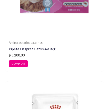
Antiparasitarios externos
Pipeta Osspret Gatos 4 a 8kg
$
5.200,00
COMPRAR