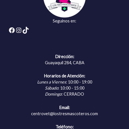
Seguinos en:
Facebook
Instagram
TikTok
Dirección:
Guayaquil 284, CABA
Horarios de Atención:
Lunes a Viernes
: 10:00 - 19:00
Sábado
: 10:00 - 15:00
Domingo
: CERRADO
Email:
centrovet@lostresmascoteros.com
Teléfono: