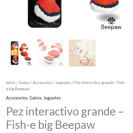
Inicio
/
Gatos
/
Accesorios
/
Juguetes
/ Pez interactivo grande – Fish-
e big Beepaw
Accesorios
,
Gatos
,
Juguetes
Pez interactivo grande –
Fish-e big Beepaw