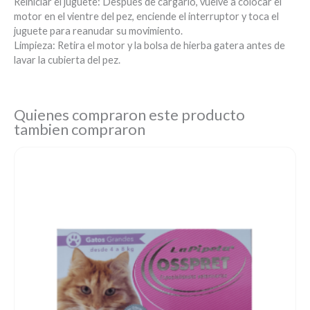
Reiniciar el juguete: Después de cargarlo, vuelve a colocar el
motor en el vientre del pez, enciende el interruptor y toca el
juguete para reanudar su movimiento.
Limpieza: Retira el motor y la bolsa de hierba gatera antes de
lavar la cubierta del pez.
Quienes compraron este producto
tambien compraron