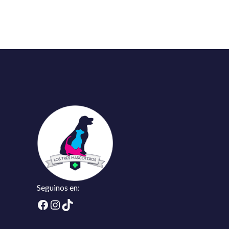
Seguinos en:
Facebook
Instagram
TikTok