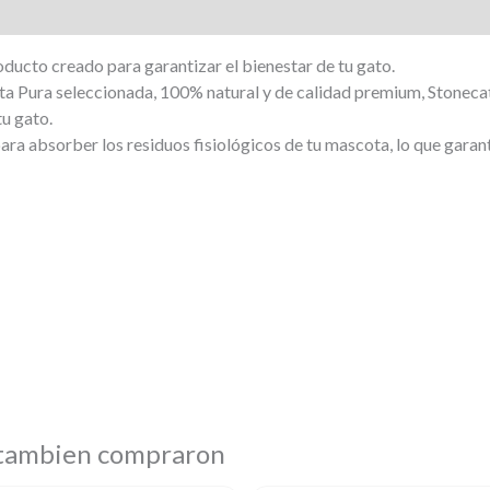
ucto creado para garantizar el bienestar de tu gato.
ita Pura seleccionada, 100% natural y de calidad premium, Stoneca
tu gato.
ra absorber los residuos fisiológicos de tu mascota, lo que garanti
 tambien compraron