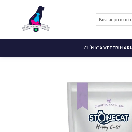
Ir
al
contenido
CLÍNICA VETERINARI