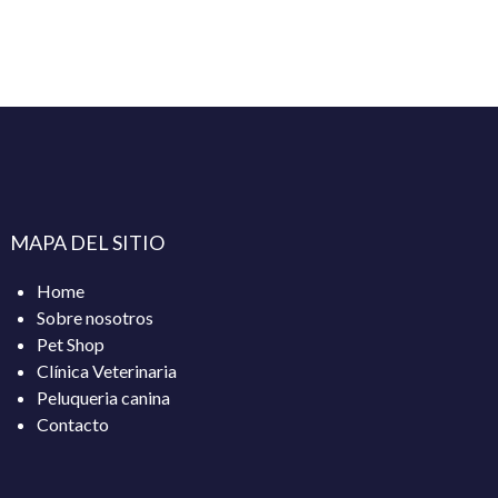
MAPA DEL SITIO
Home
Sobre nosotros
Pet Shop
Clínica Veterinaria
Peluqueria canina
Contacto