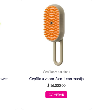
Cepillos y cardinas
lower
Cepillo a vapor 3 en 1 con manija
$
16.000,00
COMPRAR