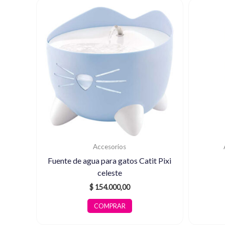
Accesorios
Fuente de agua para gatos Catit Pixi
celeste
$
154.000,00
COMPRAR