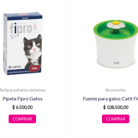
Antiparasitarios externos
Accesorios
Pipeta Fipro Gatos
Fuente para gatos Catit F
$
6.500,00
$
108.500,00
COMPRAR
COMPRAR