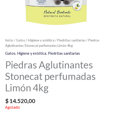
Inicio
/
Gatos
/
Higiene y estética
/
Piedritas sanitarias
/ Piedras
Aglutinantes Stonecat perfumadas Limón 4kg
Gatos
,
Higiene y estética
,
Piedritas sanitarias
Piedras Aglutinantes
Stonecat perfumadas
Limón 4kg
$
14.520,00
Agotado