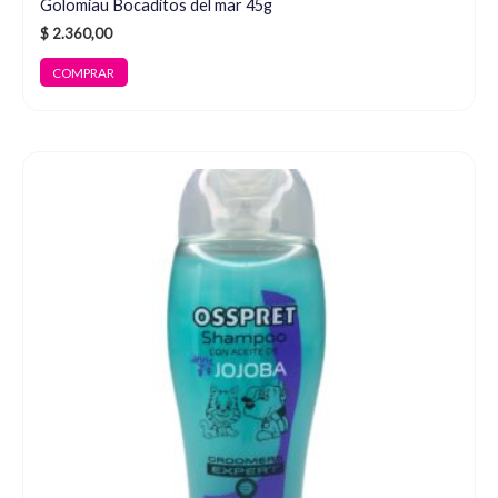
Golomiau Bocaditos del mar 45g
$
2.360,00
COMPRAR