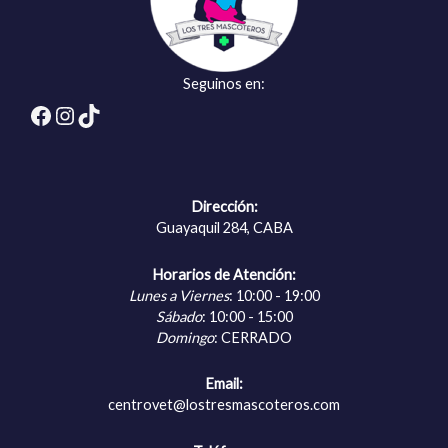
Seguinos en:
Facebook
Instagram
TikTok
Dirección:
Guayaquil 284, CABA
Horarios de Atención:
Lunes a Viernes
: 10:00 - 19:00
Sábado
: 10:00 - 15:00
Domingo
: CERRADO
Email:
centrovet@lostresmascoteros.com