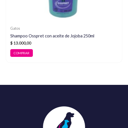
Gatos
Shampoo Osspret con aceite de Jojoba 250ml
$
13.000,00
COMPRAR