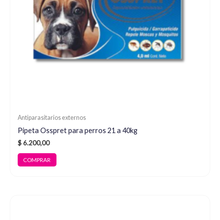
Antiparasitarios externos
Pipeta Osspret para perros 21 a 40kg
$
6.200,00
COMPRAR