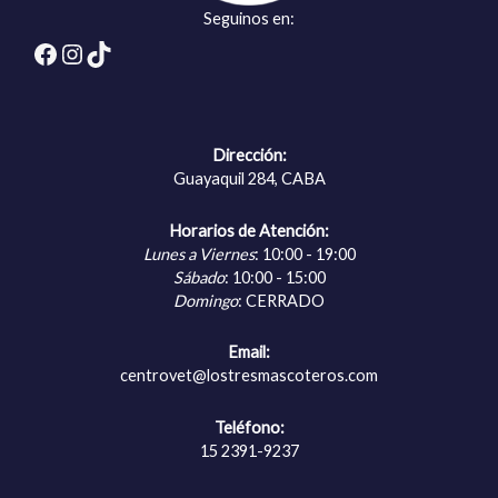
Seguinos en:
Facebook
Instagram
TikTok
Dirección:
Guayaquil 284, CABA
Horarios de Atención:
Lunes a Viernes
: 10:00 - 19:00
Sábado
: 10:00 - 15:00
Domingo
: CERRADO
Email:
centrovet@lostresmascoteros.com
Teléfono:
15 2391-9237