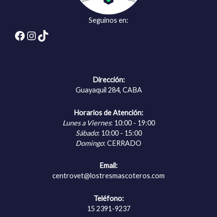
Seguinos en:
Facebook
Instagram
TikTok
Dirección:
Guayaquil 284, CABA
Horarios de Atención:
Lunes a Viernes
: 10:00 - 19:00
Sábado
: 10:00 - 15:00
Domingo
: CERRADO
Email:
centrovet@lostresmascoteros.com
Teléfono:
15 2391-9237